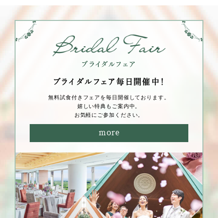
ブライダルフェア毎⽇開催中！
無料試⾷付きフェアを毎⽇開催しております。
嬉しい特典もご案内中。
お気軽にご参加ください。
more