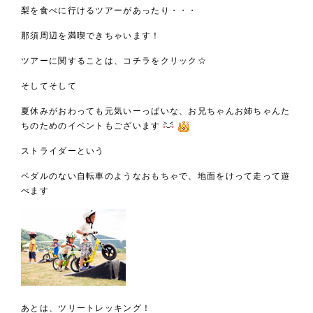
梨を食べに行けるツアーがあったり・・・
那須周辺を満喫できちゃいます！
ツアーに関することは、
コチラ
をクリック☆
そしてそして
夏休みがおわっても元気いーっぱいな、お兄ちゃんお姉ちゃんた
ちのためのイベントもございます
ストライダーという
ペダルのない自転車のようなおもちゃで、地面をけって走って遊
べます
あとは、ツリートレッキング！