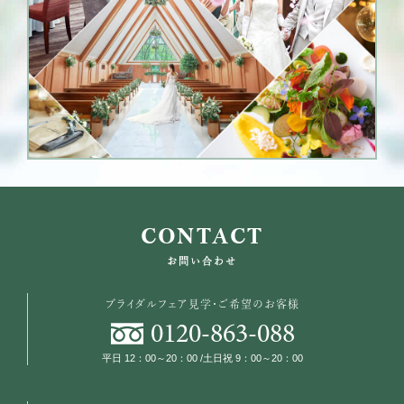
CONTACT
お問い合わせ
ブライダルフェア見学・ご希望のお客様
0120
-
863
-
088
平日 12：00～20：00 /土日祝 9：00～20：00