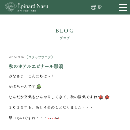
JP
BLOG
ブログ
2015.09.07
スタッフブログ
秋のホテルエピナール那須
みなさま、こんにちは～！
かぼちゃんです
なんだか空気もひんやりしてきて、秋の陽気ですね
２０１５年も、あと４分の１となりました・・・
早いものですね・・・