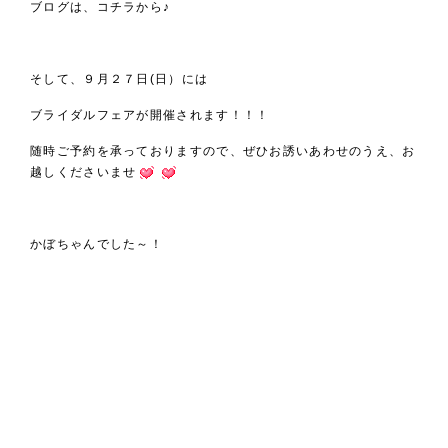
ブログは、
コチラ
から♪
そして、９月２７日(日）には
ブライダルフェア
が開催されます！！！
随時ご予約を承っておりますので、ぜひお誘いあわせのうえ、お
越しくださいませ
かぼちゃんでした～！