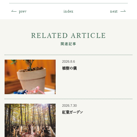
prev
index
next
RELATED ARTICLE
関連記事
2026.8.6
植樹の儀
2026.7.30
紅葉ガーデン