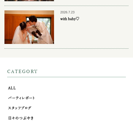
2026.7.23
with baby♡
CATEGORY
ALL
パーティレポート
スタッフブログ
日々のつぶやき