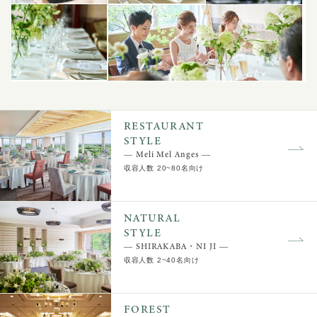
RESTAURANT
STYLE
― Meli Mel Anges ―
収容人数 20~80名向け
NATURAL
STYLE
― SHIRAKABA・NI JI ―
収容人数 2~40名向け
FOREST