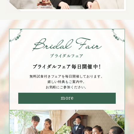
ブライダルフェア毎⽇開催中！
無料試⾷付きフェアを毎⽇開催しております。
嬉しい特典もご案内中。
お気軽にご参加ください。
more