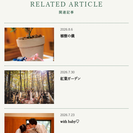
RELATED ARTICLE
関連記事
2026.8.6
植樹の儀
2026.7.30
紅葉ガーデン
2026.7.23
with baby♡