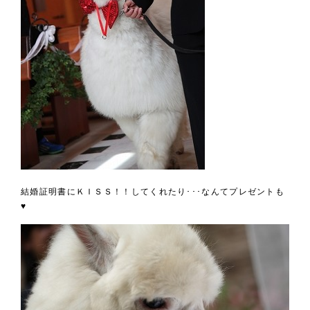
結婚証明書にＫＩＳＳ！！してくれたり･･･なんてプレゼントも
♥