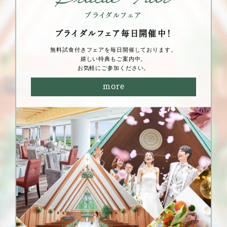
ブライダルフェア毎⽇開催中！
無料試⾷付きフェアを毎⽇開催しております。
嬉しい特典もご案内中。
お気軽にご参加ください。
more