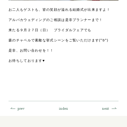
お二人もゲストも、皆の笑顔が溢れる結婚式が出来ますよ！
アルパカウェディングのご相談は是非プランナーまで！
来たる９月２７日（日） ブライダルフェアでも
森のチャペルで素敵な挙式シーンをご覧いただけます(^b^)
是非、お問い合わせを！！
お待ちしております♥
prev
index
next