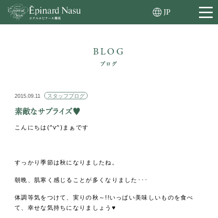
JP
BLOG
ブログ
2015.09.11
スタッフブログ
素敵なサプライズ♥
こんにちは(^v^)まぁです
すっかり季節は秋になりましたね。
朝晩、肌寒く感じることが多くなりました･･･
体調等気をつけて、実りの秋～!!いっぱい美味しいものを食べ
て、幸せな気持ちになりましょう♥