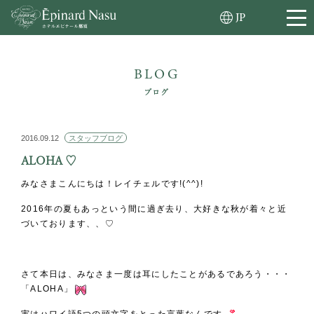
JP
BLOG
ブログ
2016.09.12
スタッフブログ
ALOHA ♡
みなさまこんにちは！レイチェルです!(^^)!
2016年の夏もあっという間に過ぎ去り、大好きな秋が着々と近
づいております、、♡
さて本日は、みなさま一度は耳にしたことがあるであろう・・・
「ALOHA」