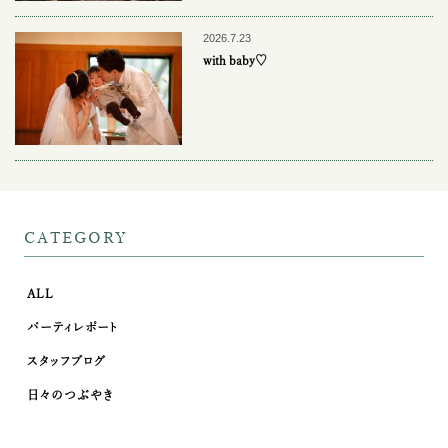
2026.7.23
with baby♡
CATEGORY
ALL
パーティレポート
スタッフブログ
日々のつぶやき