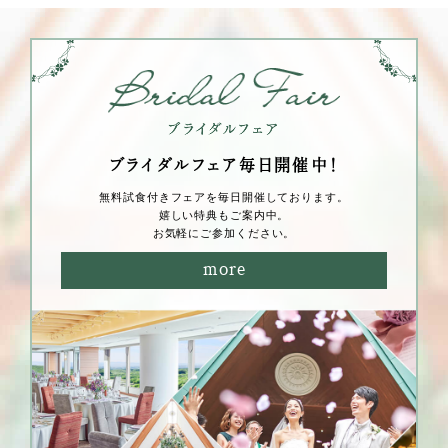
ブライダルフェア毎⽇開催中！
無料試⾷付きフェアを毎⽇開催しております。
嬉しい特典もご案内中。
お気軽にご参加ください。
more