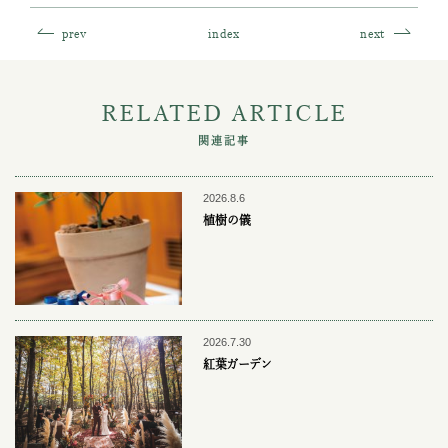
prev
index
next
RELATED ARTICLE
関連記事
2026.8.6
植樹の儀
2026.7.30
紅葉ガーデン