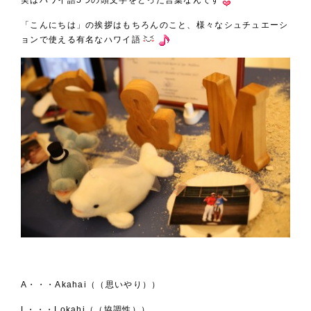
実はハワイ語5つの頭文字をとった言葉なんです
「こんにちは」の挨拶はもちろんのこと、様々なシュチュエーシ
ョンで使える有名なハワイ語
A・・・Akahai（（思いやり））
L・・・Lokahi（（協調性））