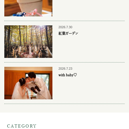
2026.7.30
紅葉ガーデン
2026.7.23
with baby♡
CATEGORY