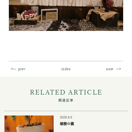
prev
index
next
RELATED ARTICLE
関連記事
2026.8.6
植樹の儀