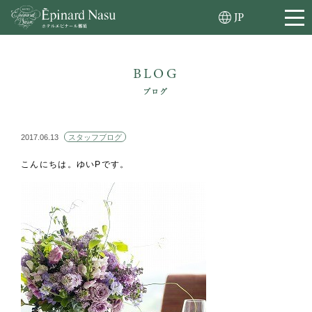
JP
BLOG
ブログ
2017.06.13
スタッフブログ
こんにちは。ゆいPです。