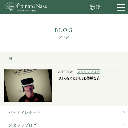
JP
BLOG
ブログ
ALL
2017.09.04
スタッフブログ
ひょんなことから３D体験を☆
パーティレポート
スタッフブログ