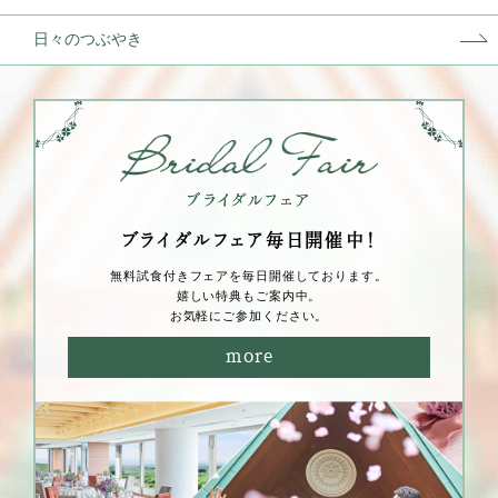
日々のつぶやき
ブライダルフェア毎⽇開催中！
無料試⾷付きフェアを毎⽇開催しております。
嬉しい特典もご案内中。
お気軽にご参加ください。
more