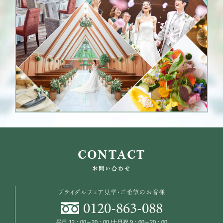
CONTACT
お問い合わせ
ブライダルフェア見学・ご希望のお客様
0120
-
863
-
088
平日 12：00～20：00 /土日祝 9：00～20：00