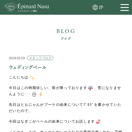
JP
BLOG
ブログ
2019.02.03
スタッフブログ
ウェディングベール
こんにちは
今日はこの時期珍しい、雨が降っております
雪になりませ
んように･･･
先日はともにゃんがブーケの由来についてﾌﾞﾛｸﾞを書かせていた
だいたので、
今回はなぎこがベールの由来についてお話します