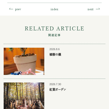
prev
index
next
RELATED ARTICLE
関連記事
2026.8.6
植樹の儀
2026.7.30
紅葉ガーデン