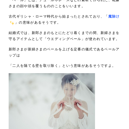
「ベール」とは、チュールやレースなどの素材で作られた、花嫁
さまの顔や頭を覆うもののことをいいます。
古代ギリシャ・ローマ時代から始まったとされており、「
魔除け
」の意味があるそうです。
結婚式では、新郎さまのもとにたどり着くまでの間、新婦さまを
守るアイテムとして「ウエディングベール」が使われています。
新郎さまが新婦さまのベールを上げる定番の儀式であるベールア
ップは
「二人を隔てる壁を取り除く」という意味があるそうですよ。