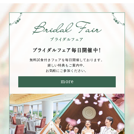
ブライダルフェア毎⽇開催中！
無料試⾷付きフェアを毎⽇開催しております。
嬉しい特典もご案内中。
お気軽にご参加ください。
more