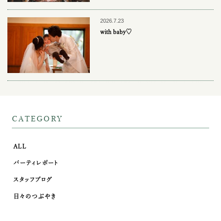
2026.7.23
with baby♡
CATEGORY
ALL
パーティレポート
スタッフブログ
日々のつぶやき