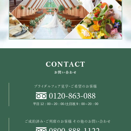
CONTACT
お問い合わせ
ブライダルフェア見学・ご希望のお客様
0120
-
863
-
088
平日 12：00～20：00 /土日祝 9：00～20：00
ご成約済み・ご列席のお客様
その他のお問い合わせ
0800
-
888
-
1122