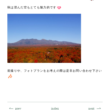
秋は澄んだ空もとても魅力的です
前撮りや、フォトプランをお考えの際は是非お問い合わせ下さい
prev
index
next