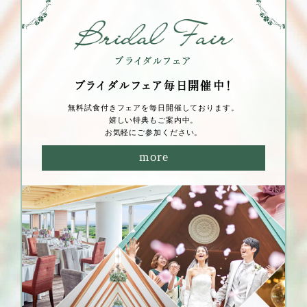
ブライダルフェア毎⽇開催中！
無料試⾷付きフェアを毎⽇開催しております。
嬉しい特典もご案内中。
お気軽にご参加ください。
more