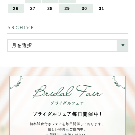
26
27
28
29
30
31
ARCHIVE
ブライダルフェア毎⽇開催中！
無料試⾷付きフェアを毎⽇開催しております。
嬉しい特典もご案内中。
お気軽にご参加ください。