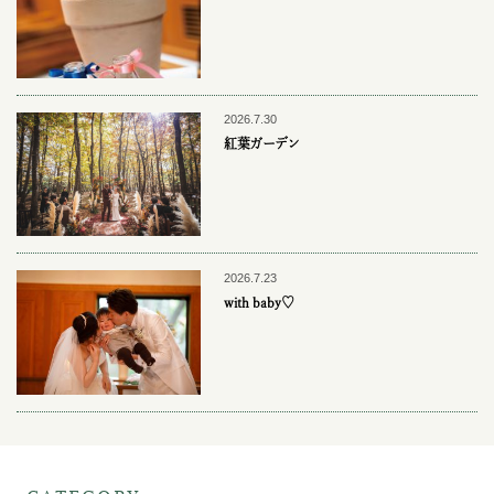
2026.7.30
紅葉ガーデン
2026.7.23
with baby♡