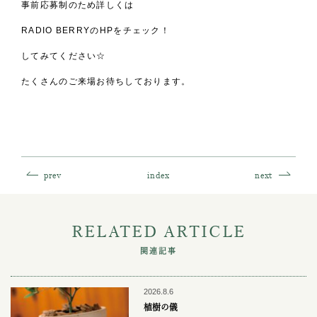
事前応募制のため詳しくは
RADIO BERRYのHPをチェック！
してみてください☆
たくさんのご来場お待ちしております。
prev
index
next
RELATED ARTICLE
関連記事
2026.8.6
植樹の儀