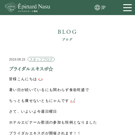
JP
BLOG
ブログ
2019.08.15
スタッフブログ
ブライダルエキスポ☆
皆様こんにちは
暑い日が続いているにも関わらず食欲旺盛で
ちっとも痩せないともにゃんです
さて、いよいよ今週日曜日
ホテルエピナール那須の参加も恒例となりました
ブライダルエキスポが開催されます！！