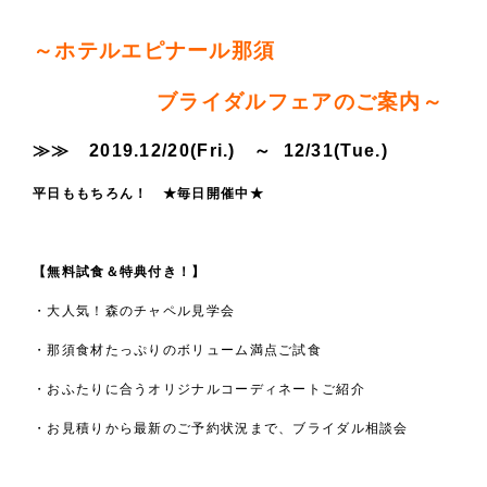
～ホテルエピナール那須
ブライダルフェアのご案内～
≫≫ 2019.12/20(Fri.) ～ 12
/31(Tue
.)
平日ももちろん！
★毎日開催中★
【無料試食＆特典付き！】
・大人気！森のチャペル見学会
・那須食材たっぷりのボリューム満点ご試食
・おふたりに合うオリジナルコーディネートご紹介
・お見積りから最新のご予約状況まで、ブライダル相談会