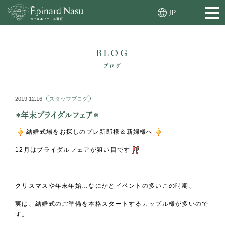
JP
BLOG
ブログ
2019.12.16
スタッフブログ
＊年末ブライダルフェア＊
結婚式場をお探しのプレ新郎様＆新婦様へ
12月はブライダルフェアが狙い目です
クリスマスや年末年始…なにかとイベントの多いこの時期、
実は、結婚式のご準備を本格スタートするカップル様が多いので
す。