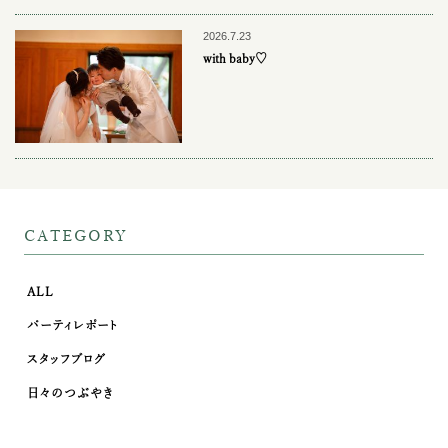
2026.7.23
with baby♡
CATEGORY
ALL
パーティレポート
スタッフブログ
日々のつぶやき