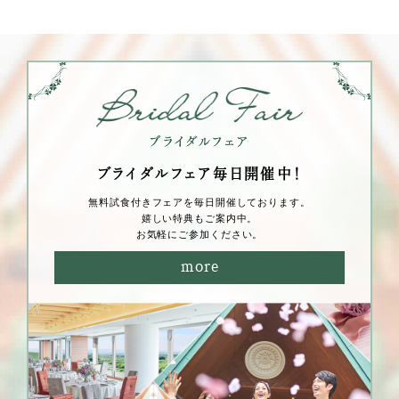
ブライダルフェア毎⽇開催中！
無料試⾷付きフェアを毎⽇開催しております。
嬉しい特典もご案内中。
お気軽にご参加ください。
more