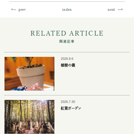
prev
index
next
RELATED ARTICLE
関連記事
2026.8.6
植樹の儀
2026.7.30
紅葉ガーデン