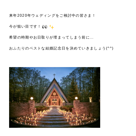
来年2020年ウェディングをご検討中の皆さま！
今が狙い目です！
希望の時期やお日取りが埋まってしまう前に…
おふたりのベストな結婚記念日を決めていきましょう(^^)