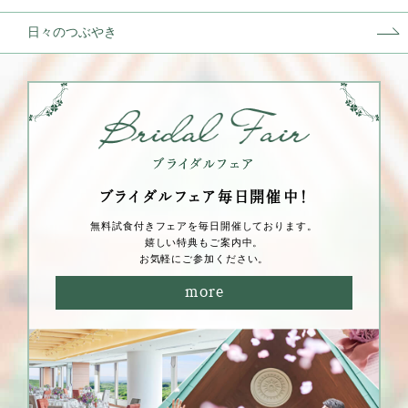
日々のつぶやき
ブライダルフェア毎⽇開催中！
無料試⾷付きフェアを毎⽇開催しております。
嬉しい特典もご案内中。
お気軽にご参加ください。
more