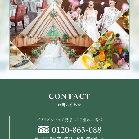
CONTACT
お問い合わせ
ブライダルフェア見学・ご希望のお客様
0120
-
863
-
088
平日 12：00～20：00 /土日祝 9：00～20：00