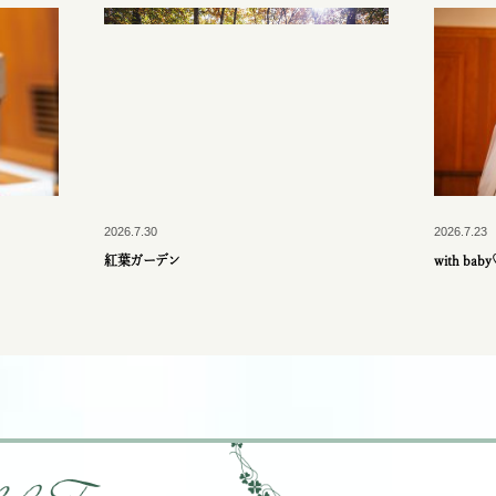
2026.7.30
2026.7.23
紅葉ガーデン
with bab