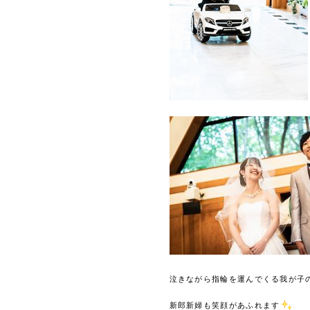
泣きながら指輪を運んでくる我が子
新郎新婦も笑顔があふれます