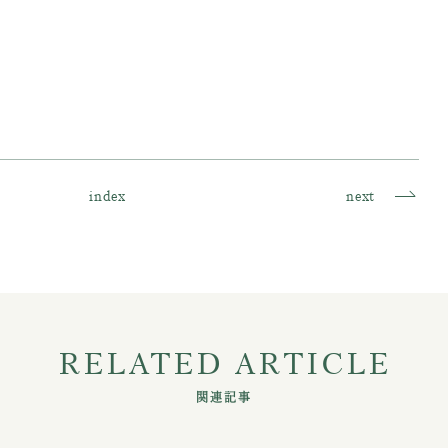
index
next
RELATED ARTICLE
関連記事