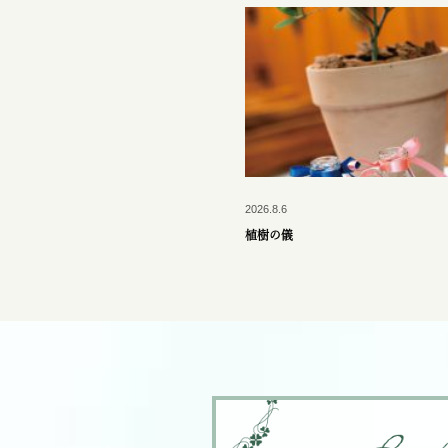
2026.8.6
植樹の儀