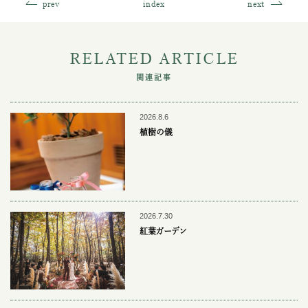
prev
index
next
RELATED ARTICLE
関連記事
2026.8.6
植樹の儀
2026.7.30
紅葉ガーデン