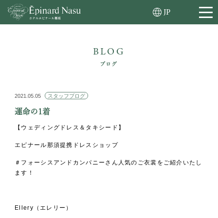
JP
BLOG
ブログ
2021.05.05
スタッフブログ
運命の1着
【ウェディングドレス＆タキシード】
エピナール那須提携ドレスショップ
＃フォーシスアンドカンパニーさん人気のご衣裳をご紹介いたし
ます！
Ellery（エレリー）