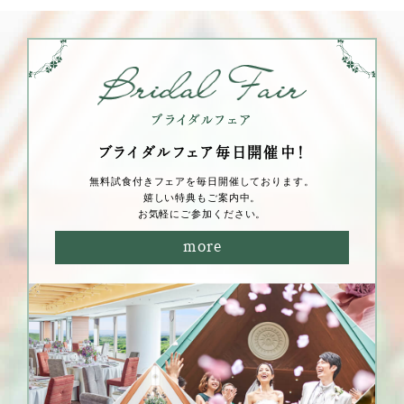
ブライダルフェア毎⽇開催中！
無料試⾷付きフェアを毎⽇開催しております。
嬉しい特典もご案内中。
お気軽にご参加ください。
more