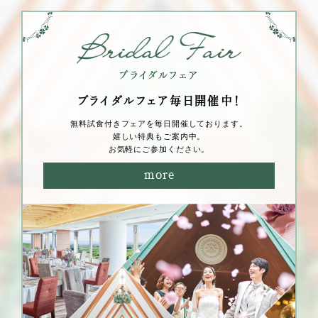
ブライダルフェア毎⽇開催中！
無料試⾷付きフェアを毎⽇開催しております。
嬉しい特典もご案内中。
お気軽にご参加ください。
more