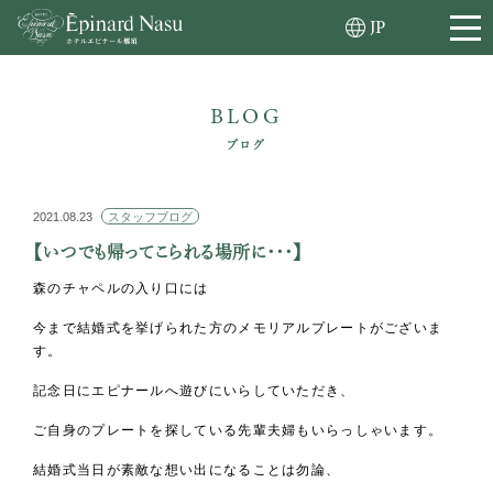
JP
BLOG
ブログ
2021.08.23
スタッフブログ
【いつでも帰ってこられる場所に・・・】
森のチャペルの入り口には
今まで結婚式を挙げられた方のメモリアルプレートがございま
す。
記念日にエピナールへ遊びにいらしていただき、
ご自身のプレートを探している先輩夫婦もいらっしゃいます。
結婚式当日が素敵な想い出になることは勿論、