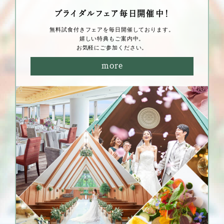
ブライダルフェア毎⽇開催中！
無料試⾷付きフェアを毎⽇開催しております。
嬉しい特典もご案内中。
お気軽にご参加ください。
more