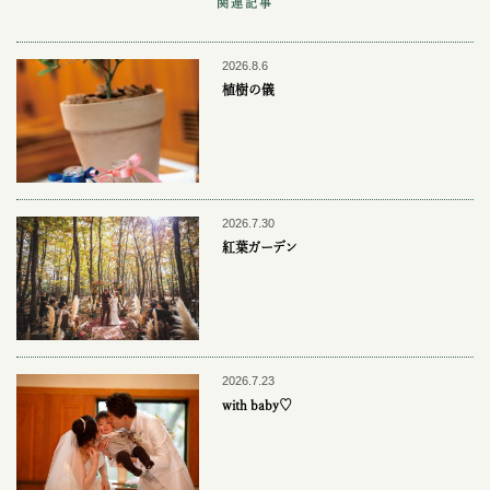
関連記事
2026.8.6
植樹の儀
2026.7.30
紅葉ガーデン
2026.7.23
with baby♡