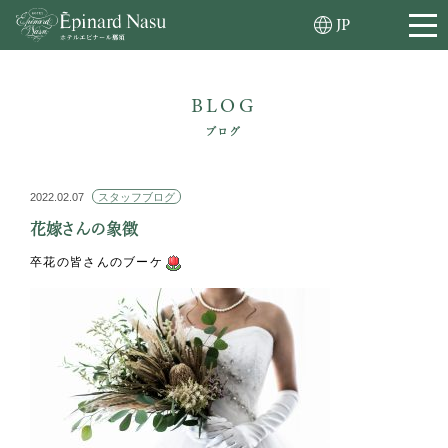
JP
BLOG
ブログ
2022.02.07
スタッフブログ
花嫁さんの象徴
卒花の皆さんのブーケ