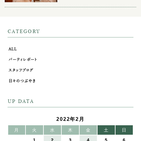
CATEGORY
ALL
パーティレポート
スタッフブログ
日々のつぶやき
UP DATA
2022年2月
月
火
水
木
金
土
日
1
2
3
4
5
6