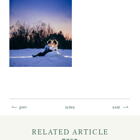
prev
index
next
RELATED ARTICLE