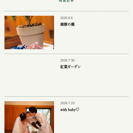
関連記事
2026.8.6
植樹の儀
2026.7.30
紅葉ガーデン
2026.7.23
with baby♡