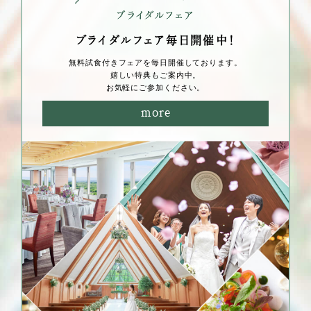
ブライダルフェア毎⽇開催中！
無料試⾷付きフェアを毎⽇開催しております。
嬉しい特典もご案内中。
お気軽にご参加ください。
more