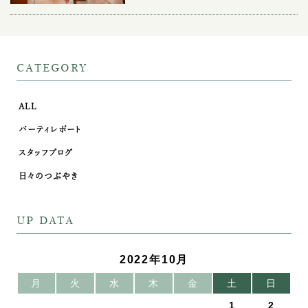
CATEGORY
ALL
パーティレポート
スタッフブログ
日々のつぶやき
UP DATA
2022年10月
月
火
水
木
金
土
日
1
2