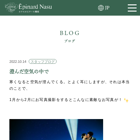
JP
BLOG
ブログ
2022.10.14
スタッフブログ
澄んだ空気の中で
寒くなると空気が澄んでくる。とよく耳にしますが、それは本当
のことで、
1月から2月にお写真撮影をするとこんなに素敵なお写真が！