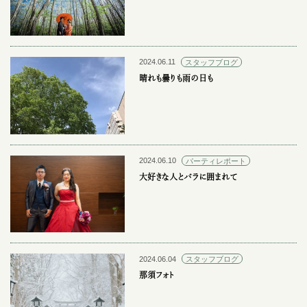
2024.06.11
スタッフブログ
晴れも曇りも雨の日も
2024.06.10
パーティレポート
大好きな人とバラに囲まれて
2024.06.04
スタッフブログ
那須フォト