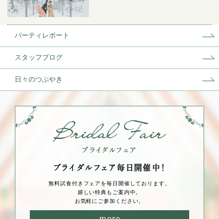
パーティレポート
スタッフブログ
日々のつぶやき
ブライダルフェア毎⽇開催中！
無料試⾷付きフェアを毎⽇開催しております。
嬉しい特典もご案内中。
お気軽にご参加ください。
more