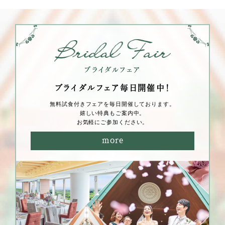
ブライダルフェア毎⽇開催中！
無料試⾷付きフェアを毎⽇開催しております。
嬉しい特典もご案内中。
お気軽にご参加ください。
more