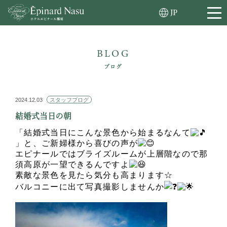
JP
BLOG
ブログ
2024.12.03
スタッフブログ
結婚式当日の朝
「結婚式当日にこんな景色から始まるなんて
」と、ご新婦様から喜びの声が
エピナールではブライズルームが上層階なので那
須高原が一望できるんですよ
素敵な景色を見たら気分も高まります☆
バルコニーに出て写真撮影しませんか