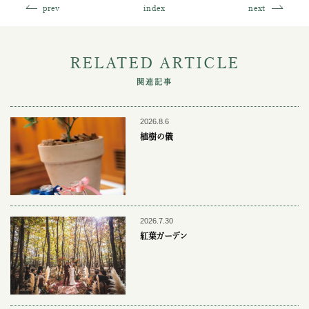
prev
index
next
RELATED ARTICLE
関連記事
2026.8.6
植樹の儀
2026.7.30
紅葉ガーデン