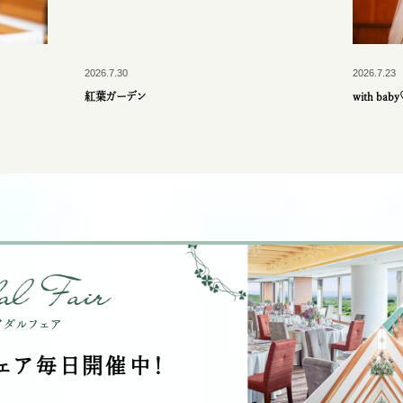
2026.7.30
2026.7.23
紅葉ガーデン
with bab
ェア毎⽇開催中！