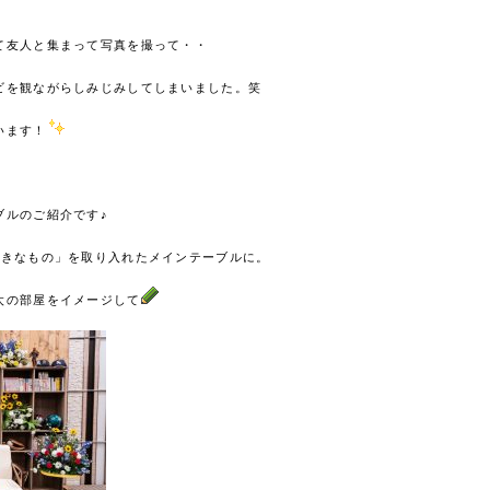
て友人と集まって写真を撮って・・
ビを観ながらしみじみしてしまいました。笑
います！
ブルのご紹介です♪
好きなもの」を取り入れたメインテーブルに。
太の部屋をイメージして