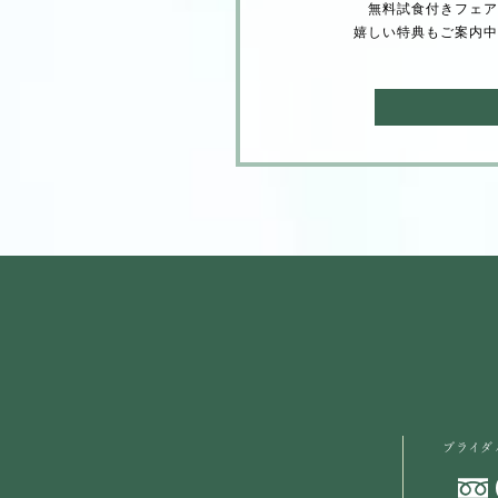
無料試⾷付きフェア
嬉しい特典もご案内中
ブライダ