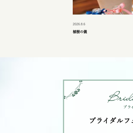
2026.8.6
植樹の儀
ブライダルフ