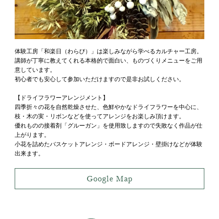
体験工房「和楽日（わらび）」は楽しみながら学べるカルチャー工房。
講師が丁寧に教えてくれる本格的で面白い、ものづくりメニューをご用
意しています。
初心者でも安心して参加いただけますので是非お試しください。
【ドライフラワーアレンジメント】
四季折々の花を自然乾燥させた、色鮮やかなドライフラワーを中心に、
枝・木の実・リボンなどを使ってアレンジをお楽しみ頂けます。
優れものの接着剤「グルーガン」を使用致しますので失敗なく作品が仕
上がります。
小花を詰めたバスケットアレンジ・ボードアレンジ・壁掛けなどが体験
出来ます。
Google Map