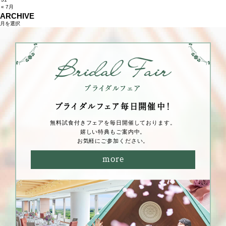
« 7月
ARCHIVE
ブライダルフェア毎⽇開催中！
無料試⾷付きフェアを毎⽇開催しております。
嬉しい特典もご案内中。
お気軽にご参加ください。
more