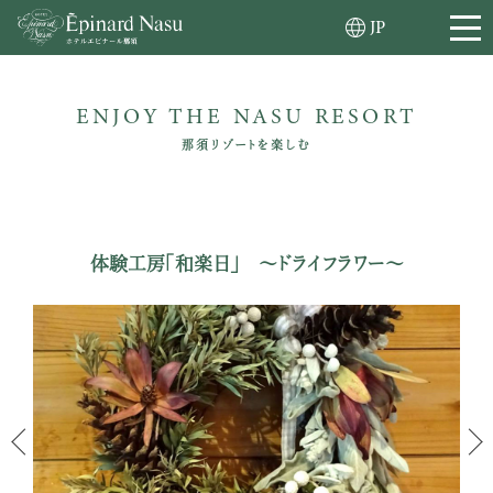
JP
ENJOY THE NASU RESORT
那須リゾートを楽しむ
体験工房「和楽日」 ～ドライフラワー～